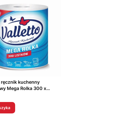
o ręcznik kuchenny
wy Mega Rolka 300 x
szyka