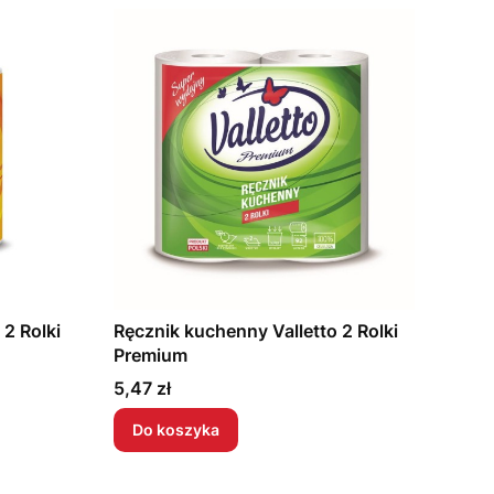
 2 Rolki
Ręcznik kuchenny Valletto 2 Rolki
Premium
Cena
5,47 zł
Do koszyka