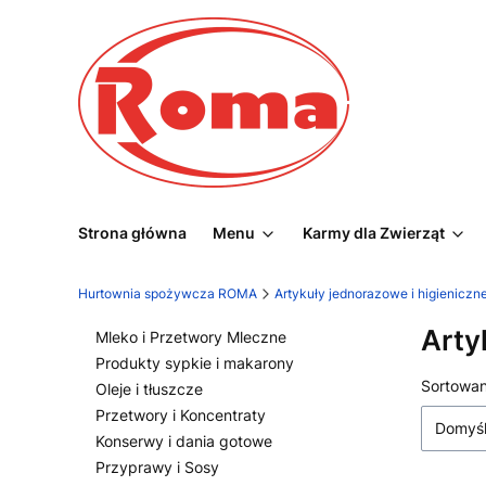
Strona główna
Menu
Karmy dla Zwierząt
Hurtownia spożywcza ROMA
Artykuły jednorazowe i higieniczn
Arty
Mleko i Przetwory Mleczne
Produkty sypkie i makarony
List
Sortowan
Oleje i tłuszcze
Przetwory i Koncentraty
Domyś
Konserwy i dania gotowe
Przyprawy i Sosy