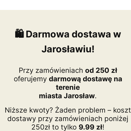
🛍️ Darmowa dostawa w
Jarosławiu!
Przy zamówieniach
od 250 zł
oferujemy
darmową dostawę na
terenie
miasta Jarosław
.
Niższe kwoty? Żaden problem – koszt
dostawy przy zamówieniach poniżej
250zł to tylko
9.99 zł
!