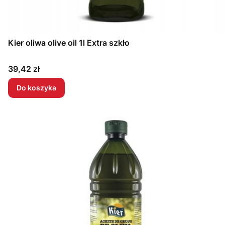
Kier oliwa olive oil 1l Extra szkło
Cena
39,42 zł
Do koszyka