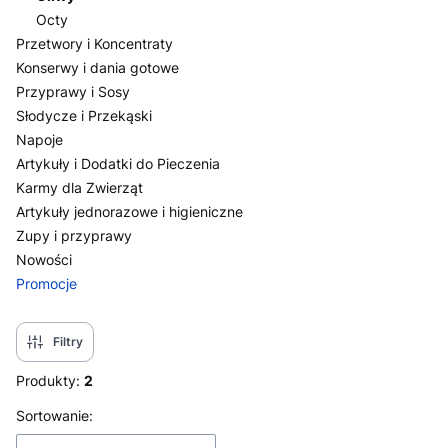
Octy
Przetwory i Koncentraty
Konserwy i dania gotowe
Przyprawy i Sosy
Słodycze i Przekąski
Napoje
Artykuły i Dodatki do Pieczenia
Karmy dla Zwierząt
Artykuły jednorazowe i higieniczne
Zupy i przyprawy
Nowości
Promocje
Koniec menu
Filtry
Produkty:
2
Lista produktów
Sortowanie: