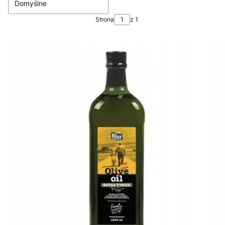
Domyślne
Strona
z 1