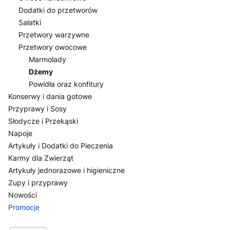
Dodatki do przetworów
Sałatki
Przetwory warzywne
Przetwory owocowe
Marmolady
Dżemy
Powidła oraz konfitury
Konserwy i dania gotowe
Przyprawy i Sosy
Słodycze i Przekąski
Napoje
Artykuły i Dodatki do Pieczenia
Karmy dla Zwierząt
Artykuły jednorazowe i higieniczne
Zupy i przyprawy
Nowości
Promocje
Koniec menu