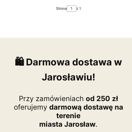
Strona
z 1
🛍️ Darmowa dostawa w
Jarosławiu!
Przy zamówieniach
od 250 zł
oferujemy
darmową dostawę na
terenie
miasta Jarosław
.