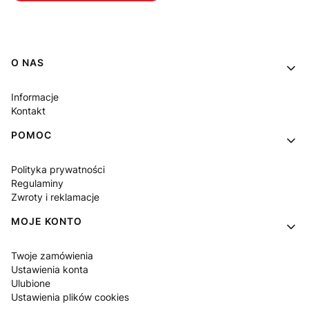
Linki w stopce
O NAS
Informacje
Kontakt
POMOC
Polityka prywatności
Regulaminy
Zwroty i reklamacje
MOJE KONTO
Twoje zamówienia
Ustawienia konta
Ulubione
Ustawienia plików cookies