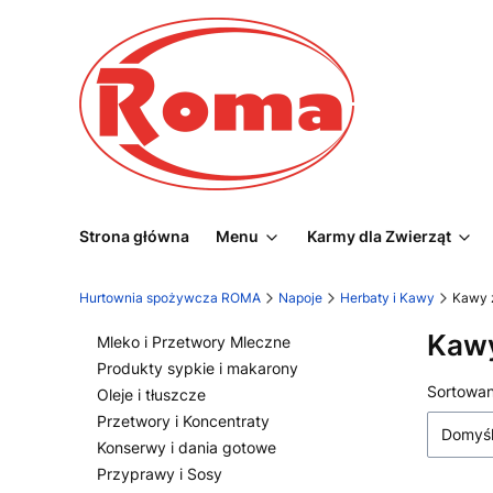
Strona główna
Menu
Karmy dla Zwierząt
Hurtownia spożywcza ROMA
Napoje
Herbaty i Kawy
Kawy 
Kaw
Mleko i Przetwory Mleczne
Produkty sypkie i makarony
List
Sortowan
Oleje i tłuszcze
Przetwory i Koncentraty
Domyś
Konserwy i dania gotowe
Przyprawy i Sosy