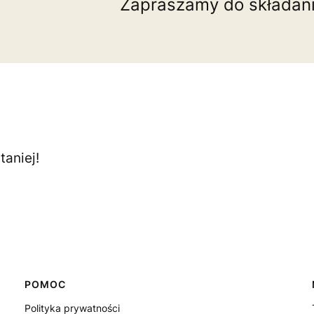
Zapraszamy do składan
aniej!
POMOC
Polityka prywatności