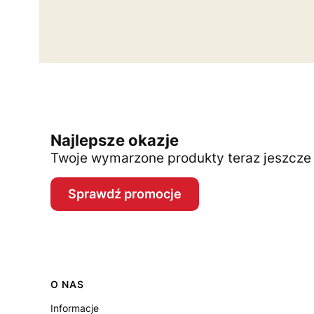
Najlepsze okazje
Twoje wymarzone produkty teraz jeszcze t
Sprawdź promocje
Linki w stopce
O NAS
Informacje