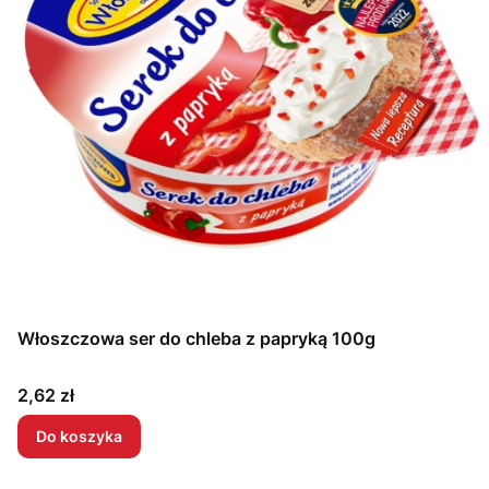
Włoszczowa ser do chleba z papryką 100g
Cena
2,62 zł
Do koszyka