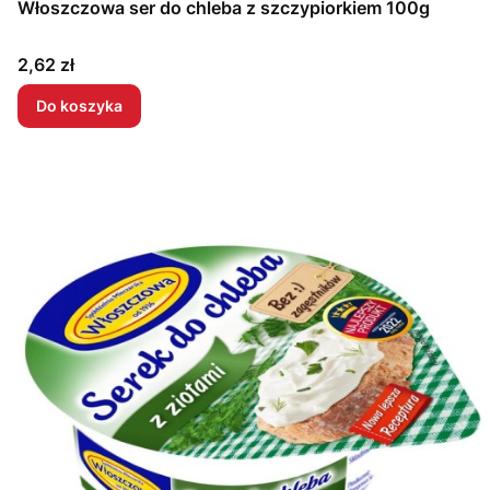
Włoszczowa ser do chleba z szczypiorkiem 100g
Cena
2,62 zł
Do koszyka