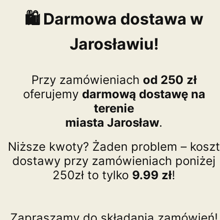
🛍️ Darmowa dostawa w
Jarosławiu!
Przy zamówieniach
od 250 zł
oferujemy
darmową dostawę na
terenie
miasta Jarosław
.
Niższe kwoty? Żaden problem – koszt
dostawy przy zamówieniach poniżej
250zł to tylko
9.99 zł
!
Zapraszamy do składania zamówień!