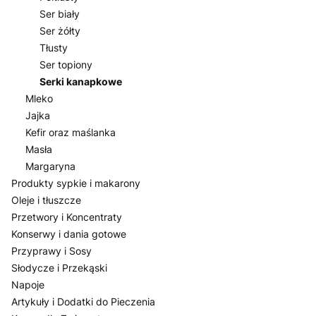
Ser biały
Ser żółty
Tłusty
Ser topiony
Serki kanapkowe
Mleko
Jajka
Kefir oraz maślanka
Masła
Margaryna
Produkty sypkie i makarony
Oleje i tłuszcze
Przetwory i Koncentraty
Konserwy i dania gotowe
Przyprawy i Sosy
Słodycze i Przekąski
Napoje
Artykuły i Dodatki do Pieczenia