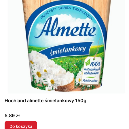
Hochland almette śmietankowy 150g
Cena
5,89 zł
Do koszyka