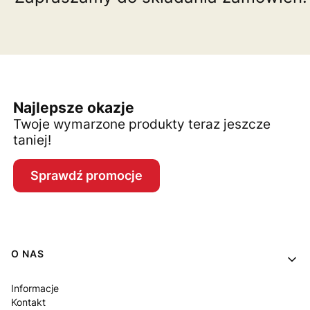
Najlepsze okazje
Twoje wymarzone produkty teraz jeszcze
taniej!
Sprawdź promocje
Linki w stopce
O NAS
Informacje
Kontakt