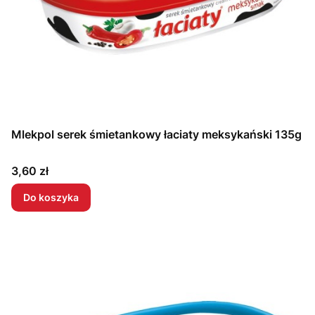
Mlekpol serek śmietankowy łaciaty meksykański 135g
Cena
3,60 zł
Do koszyka