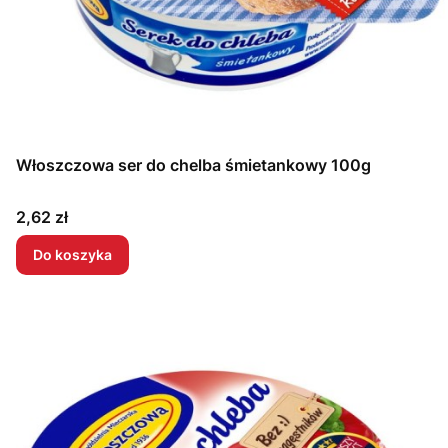
Włoszczowa ser do chelba śmietankowy 100g
Cena
2,62 zł
Do koszyka