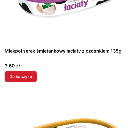
Mlekpol serek śmietankowy łaciaty z czosnkiem 135g
Cena
3,60 zł
Do koszyka