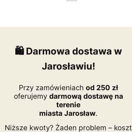
🛍️ Darmowa dostawa w
Jarosławiu!
Przy zamówieniach
od 250 zł
oferujemy
darmową dostawę na
terenie
miasta Jarosław
.
Niższe kwoty? Żaden problem – koszt