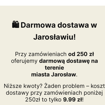
🛍️ Darmowa dostawa w
Jarosławiu!
Przy zamówieniach
od 250 zł
oferujemy
darmową dostawę na
terenie
miasta Jarosław
.
Niższe kwoty? Żaden problem – koszt
dostawy przy zamówieniach poniżej
250zł to tylko
9.99 zł
!