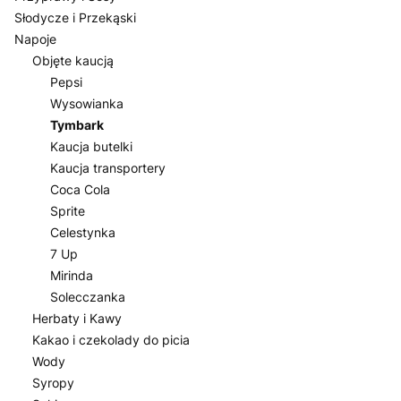
Słodycze i Przekąski
Napoje
Objęte kaucją
Pepsi
Wysowianka
Tymbark
Kaucja butelki
Kaucja transportery
Coca Cola
Sprite
Celestynka
7 Up
Mirinda
Solecczanka
Herbaty i Kawy
Kakao i czekolady do picia
Wody
Syropy