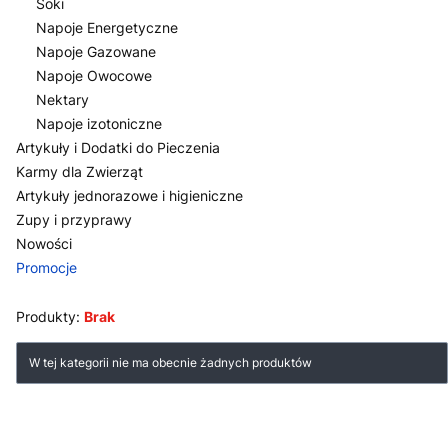
Soki
Napoje Energetyczne
Napoje Gazowane
Napoje Owocowe
Nektary
Napoje izotoniczne
Artykuły i Dodatki do Pieczenia
Karmy dla Zwierząt
Artykuły jednorazowe i higieniczne
Zupy i przyprawy
Nowości
Promocje
Koniec menu
Produkty:
Brak
Lista produktów
W tej kategorii nie ma obecnie żadnych produktów